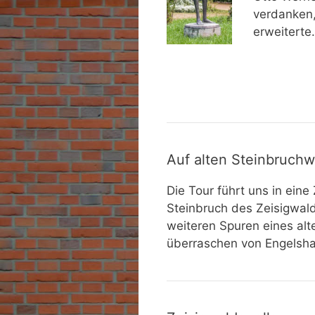
verdanken,
erweiterte.
Auf alten Steinbruch
Die Tour führt uns in eine
Steinbruch des Zeisigwal
weiteren Spuren eines alt
überraschen von Engelsha