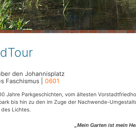
ldTour
über den Johannisplatz
es Faschismus |
0601
0 Jahre Parkgeschichten, vom ältesten Vorstadtfriedho
park bis hin zu den im Zuge der Nachwende-Umgestalt
 des Lichtes.
„Mein Garten ist mein He