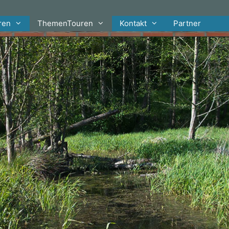
ren
ThemenTouren
Kontakt
Partner