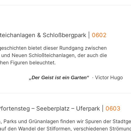
ßteichanlagen & Schloßbergpark |
0602
geschichten bietet dieser Rundgang zwischen
l und Neuen Schloßteichanlagen, der auch die
chen Figuren beleuchtet.
· Victor Hugo
„Der Geist ist ein Garten“
Pfortensteg – Seeberplatz – Uferpark |
0603
n, Parks und Grünanlagen finden wir Spuren der Stadtges
 auf den Wandel der Stilformen, verschiedenen Strömun