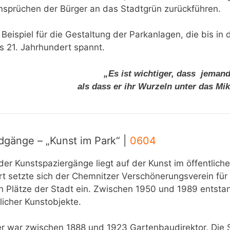
nsprüchen der Bürger an das Stadtgrün zurückführen.
 Beispiel für die Gestaltung der Parkanlagen, die bis in d
s 21. Jahrhundert spannt.
„Es ist wichtiger, dass jemand
als dass er ihr Wurzeln unter das Mi
dgänge – „Kunst im Park“ |
0604
der Kunstspaziergänge liegt auf der Kunst im öffentliche
t setzte sich der Chemnitzer Verschönerungsverein für
en Plätze der Stadt ein. Zwischen 1950 und 1989 entst
licher Kunstobjekte.
r war zwischen 1888 und 1923 Gartenbaudirektor. Die S