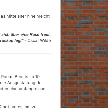
as Mittelalter hineinreicht
 sich über eine Rose freut,
· Oscar Wilde
kroskop legt“
 Raum. Bereits im 19.
 die Ausgestaltung der
anden eine umfangreiche
tadt hat es ihm zu