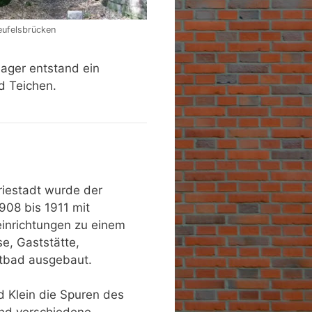
eufelsbrücken
lager entstand ein
d Teichen.
riestadt wurde der
908 bis 1911 mit
einrichtungen zu einem
e, Gaststätte,
ftbad ausgebaut.
 Klein die Spuren des