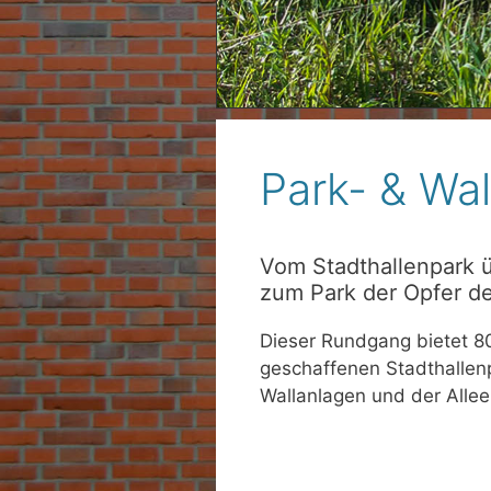
<
Park- & Wa
Vom Stadthallenpark 
zum Park der Opfer d
Dieser Rundgang bietet 80
geschaffenen Stadthallen
Wallanlagen und der Allee