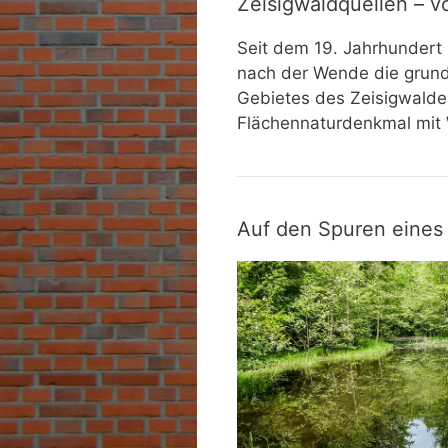
Zeisigwaldquellen – vo
Seit dem 19. Jahrhundert b
nach der Wende die grund
Gebietes des Zeisigwaldes
Flächennaturdenkmal mit
Auf den Spuren eines 