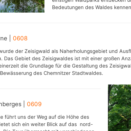
einstigen Waldparks entdecken u
Bedeutungen des Waldes kennen
rne |
0608
wurde der Zeisigwald als Naherholungsgebiet und Ausfl
. Das Gebiet des Zeisigwaldes ist mit einer großen An
inerzeit die Grundlage für die Gestaltung des Zeisigwa
n Bewässerung des Chemnitzer Stadtwaldes.
nberges |
0609
e führt uns der Weg auf die Höhe des
etet sich ein weiter Blick auf das nord-