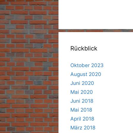
Rückblick
Oktober 2023
August 2020
Juni 2020
Mai 2020
Juni 2018
Mai 2018
April 2018
März 2018