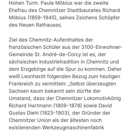
Hohen Turm. Paula Möbius war die zweite
Ehefrau des Chemnitzer Stadtbaurates Richard
Möbius (1859-1945), seines Zeichens Schöpfer
des Neuen Rathauses.
Ziel des Chemnitz-Aufenthaltes der
französischen Schüler aus der 3100-Einwohner-
Gemeinde St. André-de-Corcy ist es, der
sächsischen Industrietradition in Chemnitz und
dem Erzgebirge auf die Spur zu kommen. Daher
weiß Leonhardt folgenden Bezug zum heutigen
Frankreich zu vermitteln: „Selbst überzeugten
Sachsen kaum bekannt sein dürfte der
Umstand, dass der Chemnitzer Lokomotivkönig
Richard Hartmann (1809-1878) sowie David
Gustav Diehl (1823-1903), der Gründer der
Chemnitzer Union als der ältesten noch
existierenden Werkzeugmaschinenfabrik