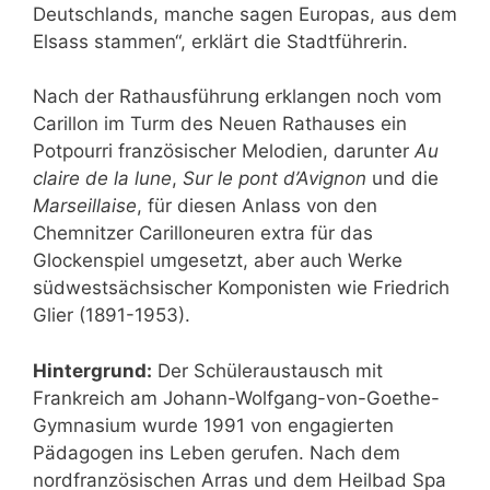
Deutschlands, manche sagen Europas, aus dem
Elsass stammen“, erklärt die Stadtführerin.
Nach der Rathausführung erklangen noch vom
Carillon im Turm des Neuen Rathauses ein
Potpourri französischer Melodien, darunter
Au
claire de la lune
,
Sur le pont d’Avignon
und die
Marseillaise
, für diesen Anlass von den
Chemnitzer Carilloneuren extra für das
Glockenspiel umgesetzt, aber auch Werke
südwestsächsischer Komponisten wie Friedrich
Glier (1891-1953).
Hintergrund:
Der Schüleraustausch mit
Frankreich am Johann-Wolfgang-von-Goethe-
Gymnasium wurde 1991 von engagierten
Pädagogen ins Leben gerufen. Nach dem
nordfranzösischen Arras und dem Heilbad Spa