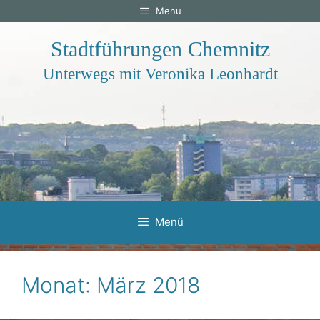
Zum
Menu
Inhalt
springen
Stadtführungen Chemnitz
Unterwegs mit Veronika Leonhardt
Menü
Monat:
März 2018