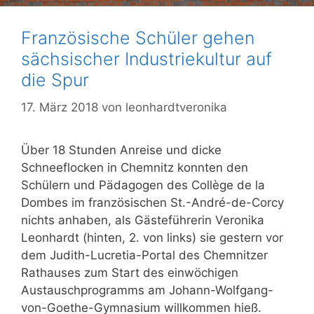
Französische Schüler gehen
sächsischer Industriekultur auf
die Spur
17. März 2018
von
leonhardtveronika
Über 18 Stunden Anreise und dicke
Schneeflocken in Chemnitz konnten den
Schülern und Pädagogen des Collège de la
Dombes im französischen St.-André-de-Corcy
nichts anhaben, als Gästeführerin Veronika
Leonhardt (hinten, 2. von links) sie gestern vor
dem Judith-Lucretia-Portal des Chemnitzer
Rathauses zum Start des einwöchigen
Austauschprogramms am Johann-Wolfgang-
von-Goethe-Gymnasium willkommen hieß.