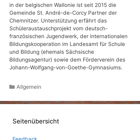
in der belgischen Wallonie ist seit 2015 die
Gemeinde St. André-de-Corcy Partner der
Chemnitzer. Unterstützung erfährt das
Schüleraustauschprojekt vom deutsch-
französischen Jugendwerk, der internationalen
Bildungskooperation im Landesamt für Schule
und Bildung (ehemals Sächsische
Bildungsagentur) sowie dem Förderverein des
Johann-Wolfgang-von-Goethe-Gymnasiums.
Kategorien
Allgemein
Seitenübersicht
Feedback