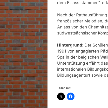
dem Elsass stammen“, erkl
Nach der Rathausführung 
französischer Melodien, 
Anlass von den Chemnitzer
südwestsächsischer Kompon
Hintergrund:
Der Schüler
1991 von engagierten Pä
Spa in der belgischen Wal
Unterstützung erfährt da
internationalen Bildungs
Bildungsagentur) sowie 
Teilen mit: