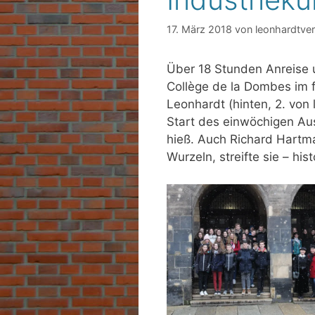
17. März 2018
von
leonhardtve
Über 18 Stunden Anreise 
Collège de la Dombes im 
Leonhardt (hinten, 2. von
Start des einwöchigen 
hieß. Auch Richard Hartma
Wurzeln, streifte sie – his