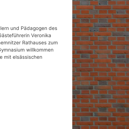
ülern und Pädagogen des
Gästeführerin Veronika
 Chemnitzer Rathauses zum
-Gymnasium willkommen
e mit elsässischen