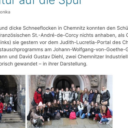
ronika
und dicke Schneeflocken in Chemnitz konnten den Sch
französischen St.-André-de-Corcy nichts anhaben, als 
 links) sie gestern vor dem Judith-Lucretia-Portal des
Austauschprogramms am Johann-Wolfgang-von-Goethe
nn und David Gustav Diehl, zwei Chemnitzer Industriell
torisch gewandet – in ihrer Darstellung.