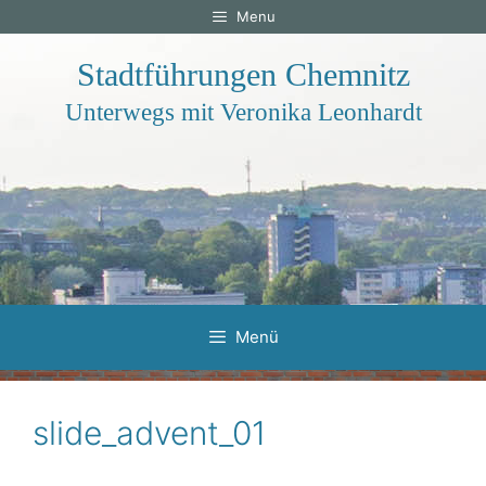
Zum
Menu
Inhalt
springen
Stadtführungen Chemnitz
Unterwegs mit Veronika Leonhardt
Menü
slide_advent_01