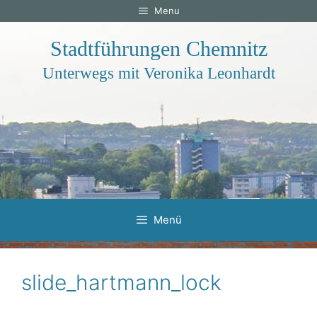
Zum
Menu
Inhalt
springen
Stadtführungen Chemnitz
Unterwegs mit Veronika Leonhardt
Menü
slide_hartmann_lock