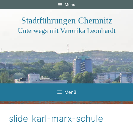
Zum
Menu
Inhalt
springen
Stadtführungen Chemnitz
Unterwegs mit Veronika Leonhardt
Menü
slide_karl-marx-schule